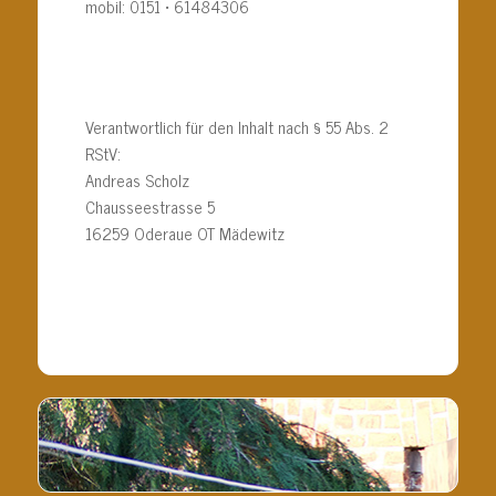
mobil: 0151 • 61484306
Verantwortlich für den Inhalt nach § 55 Abs. 2
RStV:
Andreas Scholz
Chausseestrasse 5
16259 Oderaue OT Mädewitz