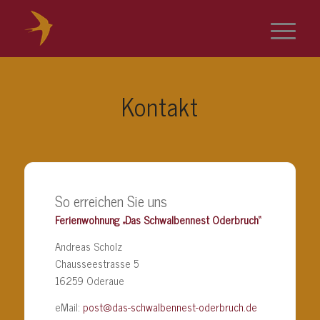
Kontakt
So erreichen Sie uns
Ferienwohnung „Das Schwalbennest Oderbruch“
Andreas Scholz
Chausseestrasse 5
16259 Oderaue
eMail:
post@das-schwalbennest-oderbruch.de