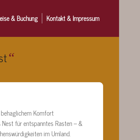
eise & Buchung
Kontakt & Impressum
st
“
nd behaglichem Komfort
s Nest für entspanntes Rasten – &
ehenswürdigkeiten im Umland.