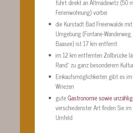
führt direkt an Altmädewitz (50 
Ferienwohnung) vorbei
die Kurstadt Bad Freienwalde mit
Umgebung (Fontane-Wanderweg,
Baasee) ist 17 km entfernt
im 12 km entfernten Zollbrücke l
Rand“ zu ganz besonderem Kultu
Einkaufsmöglichkeiten gibt es i
Wriezen
gute
Gastronomie sowie unzählig
verschiedenster Art finden Sie im
Umfeld