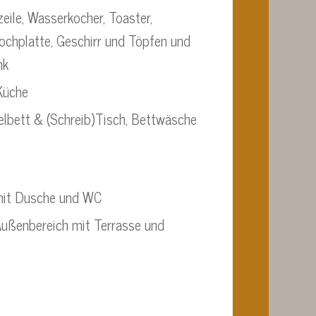
eile, Wasserkocher, Toaster,
ochplatte, Geschirr und Töpfen und
nk
Küche
lbett & (Schreib)Tisch, Bettwäsche
mit Dusche und WC
Außenbereich mit Terrasse und