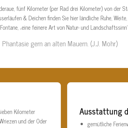
deraue, fünf Kilometer (per Rad drei Kilometer) von der 
erläufen & Deichen finden Sie hier ländliche Ruhe, Weite,
ontane, „eine feinere Art von Natur- und Landschaftssinn“
e Phantasie gern an alten Mauern. (J.J. Mohr)
Ausstattung 
sieben Kilometer
Wriezen und der Oder
gemütliche Ferien