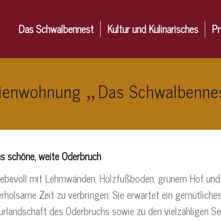
Das Schwalbennest
Kultur und Kulinarisches
Pr
rienwohnung
Das Schwalbenne
„
ns schöne, weite Oderbruch
rer liebevoll mit Lehmwänden, Holzfußboden, grünem Hof u
rholsame Zeit zu verbringen. Sie erwartet ein gemütliche
turlandschaft des Oderbruchs sowie zu den vielzähligen S