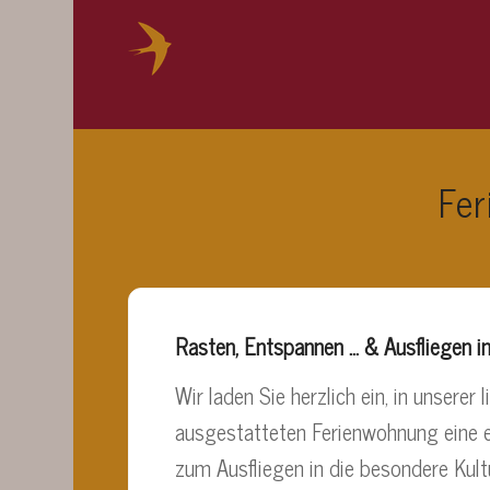
Fe
Rasten, Entspannen … & Ausfliegen i
Wir laden Sie herzlich ein, in unse
ausgestatteten Ferienwohnung eine e
zum Ausfliegen in die besondere Kul